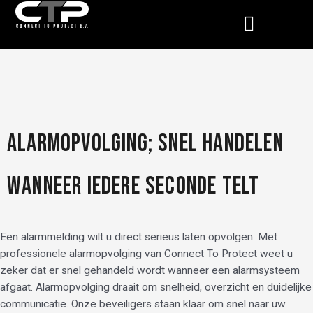
Skip
Menu
to
content
ALARMOPVOLGING; SNEL HANDELEN
WANNEER IEDERE SECONDE TELT
Een alarmmelding wilt u direct serieus laten opvolgen. Met
professionele alarmopvolging van Connect To Protect weet u
zeker dat er snel gehandeld wordt wanneer een alarmsysteem
afgaat. Alarmopvolging draait om snelheid, overzicht en duidelijke
communicatie. Onze beveiligers staan klaar om snel naar uw