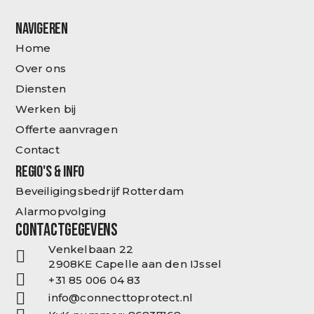
NAVIGEREN
Home
Over ons
Diensten
Werken bij
Offerte aanvragen
Contact
REGIO'S & INFO
Beveiligingsbedrijf Rotterdam
Alarmopvolging
CONTACTGEGEVENS
Venkelbaan 22
2908KE Capelle aan den IJssel
+31 85 006 04 83
info@connecttoprotect.nl